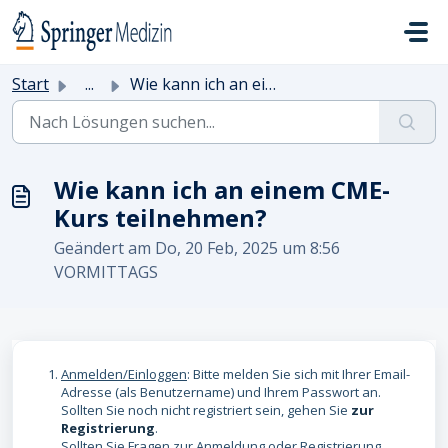
Zum hauptsächlichen Inhalt gehen
Start
...
Wie kann ich an einem CME-Kurs teilnehmen?
Wie kann ich an einem CME-
Kurs teilnehmen?
Geändert am Do, 20 Feb, 2025 um 8:56
VORMITTAGS
Anmelden/Einloggen
: Bitte melden Sie sich mit Ihrer Email-
Adresse (als Benutzername) und Ihrem Passwort an.
Sollten Sie noch nicht registriert sein, gehen Sie
zur
Registrierung
.
Sollten Sie Fragen zur Anmeldung oder Registrierung