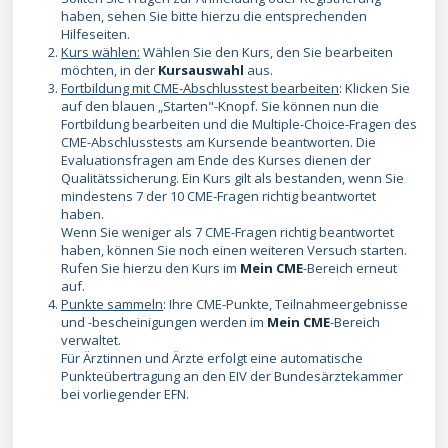
haben, sehen Sie bitte hierzu die entsprechenden
Hilfeseiten.
Kurs wählen:
Wählen Sie den Kurs, den Sie bearbeiten
möchten, in der
Kursauswahl
aus.
Fortbildung mit CME-Abschlusstest bearbeiten
: Klicken Sie
auf den blauen „Starten"-Knopf. Sie können nun die
Fortbildung bearbeiten und die Multiple-Choice-Fragen des
CME-Abschlusstests am Kursende beantworten. Die
Evaluationsfragen am Ende des Kurses dienen der
Qualitätssicherung. Ein Kurs gilt als bestanden, wenn Sie
mindestens 7 der 10 CME-Fragen richtig beantwortet
haben.
Wenn Sie weniger als 7 CME-Fragen richtig beantwortet
haben, können Sie noch einen weiteren Versuch starten.
Rufen Sie hierzu den Kurs im
Mein CME
-Bereich erneut
auf.
Punkte sammeln
: Ihre CME-Punkte, Teilnahmeergebnisse
und -bescheinigungen werden im
Mein CME
-Bereich
verwaltet.
Für Ärztinnen und Ärzte erfolgt eine automatische
Punkteübertragung an den EIV der Bundesärztekammer
bei vorliegender EFN.