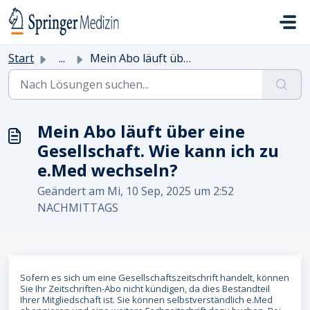
Zum hauptsächlichen Inhalt gehen
Start
...
Mein Abo läuft über eine Gesellschaft. Wie kann ich zu e....
Mein Abo läuft über eine
Gesellschaft. Wie kann ich zu
e.Med wechseln?
Geändert am Mi, 10 Sep, 2025 um 2:52
NACHMITTAGS
Sofern es sich um eine Gesellschaftszeitschrift handelt, können
Sie Ihr Zeitschriften-Abo nicht kündigen, da dies Bestandteil
Ihrer Mitgliedschaft ist. Sie können selbstverständlich e.Med