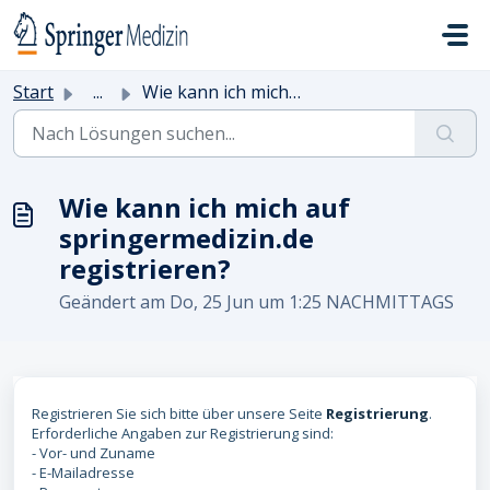
Zum hauptsächlichen Inhalt gehen
Start
...
Wie kann ich mich auf springermedizin.de registrieren?
Wie kann ich mich auf
springermedizin.de
registrieren?
Geändert am Do, 25 Jun um 1:25 NACHMITTAGS
Registrieren Sie sich bitte über unsere Seite
Registrierung
.
Erforderliche Angaben zur Registrierung sind:
- Vor- und Zuname
- E-Mailadresse